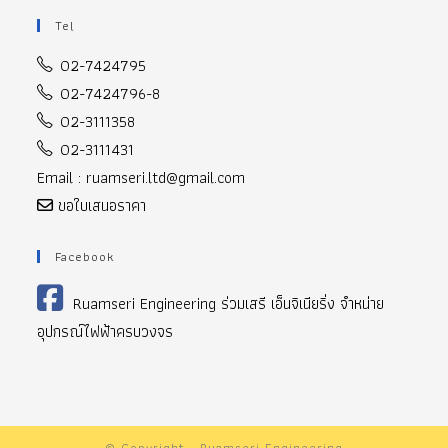
Tel
02-7424795
02-7424796-8
02-3111358
02-3111431
Email : ruamseri.ltd@gmail.com
ขอใบเสนอราคา
Facebook
Ruamseri Engineering ร่วมเสรี เอ็นจิเนียริ่ง จำหน่าย
อุปกรณ์ไฟฟ้าครบวงจร
© Copyright - Ruamseri Engineering